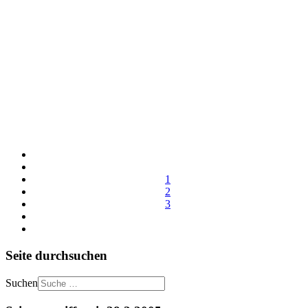
1
2
3
Seite durchsuchen
Suchen