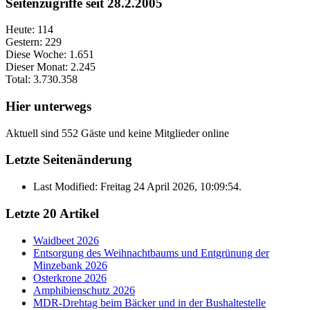
Seitenzugriffe seit 28.2.2005
Heute:
114
Gestern:
229
Diese Woche:
1.651
Dieser Monat:
2.245
Total:
3.730.358
Hier unterwegs
Aktuell sind 552 Gäste und keine Mitglieder online
Letzte Seitenänderung
Last Modified: Freitag 24 April 2026, 10:09:54.
Letzte 20 Artikel
Waidbeet 2026
Entsorgung des Weihnachtbaums und Entgrünung der
Minzebank 2026
Osterkrone 2026
Amphibienschutz 2026
MDR-Drehtag beim Bäcker und in der Bushaltestelle