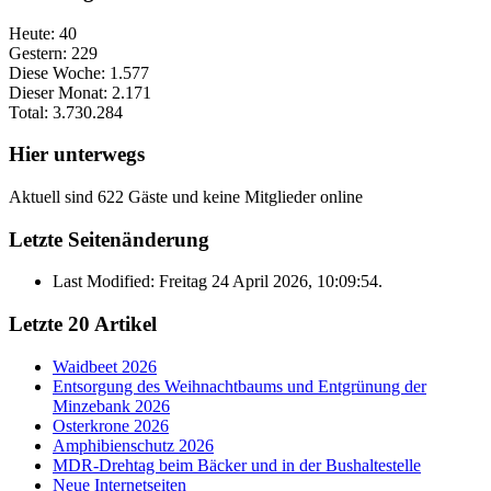
Heute:
40
Gestern:
229
Diese Woche:
1.577
Dieser Monat:
2.171
Total:
3.730.284
Hier unterwegs
Aktuell sind 622 Gäste und keine Mitglieder online
Letzte Seitenänderung
Last Modified: Freitag 24 April 2026, 10:09:54.
Letzte 20 Artikel
Waidbeet 2026
Entsorgung des Weihnachtbaums und Entgrünung der
Minzebank 2026
Osterkrone 2026
Amphibienschutz 2026
MDR-Drehtag beim Bäcker und in der Bushaltestelle
Neue Internetseiten