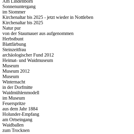
Am Lindenborn
Sonnenuntergang
im Siommer
Kirchenaltar bis 2025 - jetzt wieder in Nottleben
Kirchenaltar bis 2025
Natur pur
von der Staumauer aus aufgenommen
Herbstbunt
Blattfärbung
Steinzeitfrau
archäologischer Fund 2012
Heimat- und Waidmuseum
Museum
Museum 2012
Museum
Winternacht
in der Dorfmitte
Waidmühlenmodell
im Museum
Feuerspritze
aus dem Jahr 1884
Holunder-Empfang
am Ortseingang
Waidballen
zum Trocknen