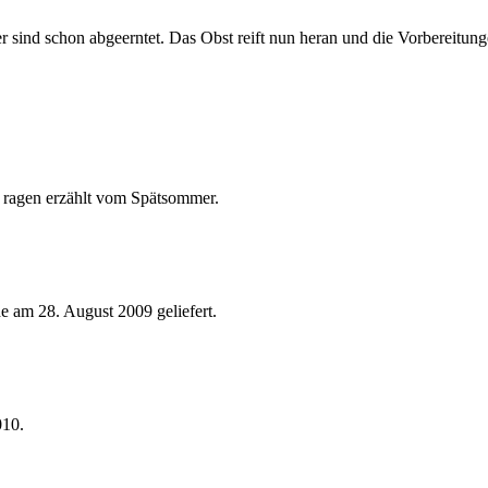
r sind schon abgeerntet. Das Obst reift nun heran und die Vorbereitun
de ragen erzählt vom Spätsommer.
e am 28. August 2009 geliefert.
010.