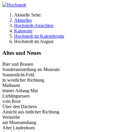
Aktuelle Seite:
Aktuelles
Hochstedt-Ansichten
Kategorie
Hochstedt im Kalenderjahr
Hochstedt im August
Altes und Neues
Bier und Brauen
Sonderausstellung im Museum
Sonnenlicht-Feld
in westlicher Richtung
Maibaum
immer Anfang Mai
Lieblingsessen
vom Rost
Über den Dächern
Ansicht aus östlicher Richtung
Weinrebe
am Museumshang
Alter Lindenborn