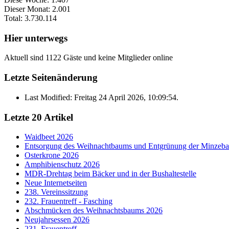
Dieser Monat:
2.001
Total:
3.730.114
Hier unterwegs
Aktuell sind 1122 Gäste und keine Mitglieder online
Letzte Seitenänderung
Last Modified: Freitag 24 April 2026, 10:09:54.
Letzte 20 Artikel
Waidbeet 2026
Entsorgung des Weihnachtbaums und Entgrünung der Minzeb
Osterkrone 2026
Amphibienschutz 2026
MDR-Drehtag beim Bäcker und in der Bushaltestelle
Neue Internetseiten
238. Vereinssitzung
232. Frauentreff - Fasching
Abschmücken des Weihnachtsbaums 2026
Neujahrsessen 2026
231. Frauentreff