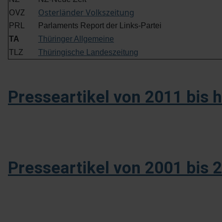
OVZ
Osterländer Volkszeitung
PRL
Parlaments Report der Links-Partei
TA
Thüringer Allgemeine
TLZ
Thüringische Landeszeitung
Presseartikel von 2011 bis 
Presseartikel von 2001 bis 