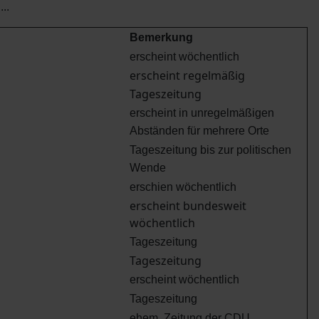
..
Bemerkung
erscheint wöchentlich
erscheint regelmäßig
Tageszeitung
erscheint in unregelmäßigen
Abständen für mehrere Orte
Tageszeitung bis zur politischen
Wende
erschien wöchentlich
erscheint bundesweit
wöchentlich
Tageszeitung
Tageszeitung
erscheint wöchentlich
Tageszeitung
ehem. Zeitung der CDU