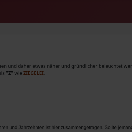
 und daher etwas näher und gründlicher beleuchtet werden 
bis
"Z"
wie
ZIEGELEI
.
en und Jahrzehnten ist hier zusammengetragen. Sollte jemand