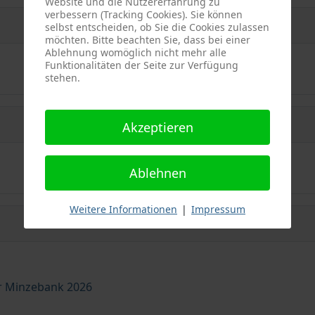
Website und die Nutzererfahrung zu
verbessern (Tracking Cookies). Sie können
selbst entscheiden, ob Sie die Cookies zulassen
möchten. Bitte beachten Sie, dass bei einer
Ablehnung womöglich nicht mehr alle
Funktionalitäten der Seite zur Verfügung
stehen.
Akzeptieren
Ablehnen
Weitere Informationen
|
Impressum
r Minzebank 2026