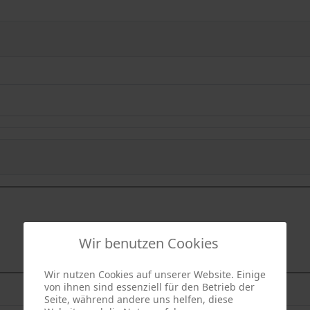
Wir benutzen Cookies
Wir nutzen Cookies auf unserer Website. Einige
von ihnen sind essenziell für den Betrieb der
Seite, während andere uns helfen, diese