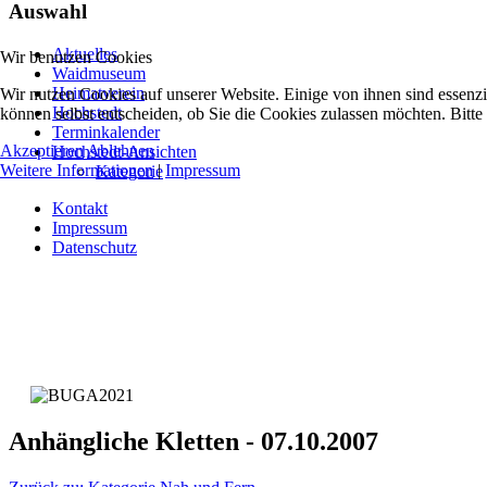
Auswahl
Aktuelles
Wir benutzen Cookies
Waidmuseum
Heimatverein
Wir nutzen Cookies auf unserer Website. Einige von ihnen sind essenzi
Hochstedt
können selbst entscheiden, ob Sie die Cookies zulassen möchten. Bitte
Terminkalender
Akzeptieren
Ablehnen
Hochstedt-Ansichten
Weitere Informationen
|
Impressum
Kategorie
Kontakt
Impressum
Datenschutz
Anhängliche Kletten - 07.10.2007