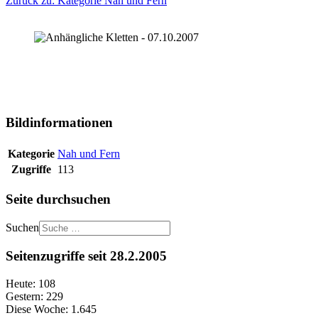
Zurück zu: Kategorie Nah und Fern
Bildinformationen
Kategorie
Nah und Fern
Zugriffe
113
Seite durchsuchen
Suchen
Seitenzugriffe seit 28.2.2005
Heute:
108
Gestern:
229
Diese Woche:
1.645