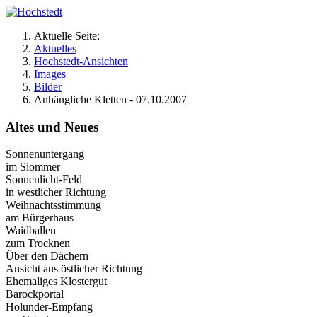
Aktuelle Seite:
Aktuelles
Hochstedt-Ansichten
Images
Bilder
Anhängliche Kletten - 07.10.2007
Altes und Neues
Sonnenuntergang
im Siommer
Sonnenlicht-Feld
in westlicher Richtung
Weihnachtsstimmung
am Bürgerhaus
Waidballen
zum Trocknen
Über den Dächern
Ansicht aus östlicher Richtung
Ehemaliges Klostergut
Barockportal
Holunder-Empfang