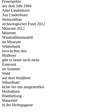
Feuerspritze
aus dem Jahr 1884
Alter Lindenborn
Am Lindenborn
Steinzeitfrau
archäologischer Fund 2012
Museum 2012
Museum
Waidmühlenmodell
im Museum
Winterbank
inzwischen neu
Maifeuer
gibt es heute nicht mehr
Erntezeit
im Sommer
Waid
auf dem Waidbeet
Silberdistel
heute bei uns ausgestorben
Herbstbunt
Blattfärbung
Mauerreif
in der Heringsgasse