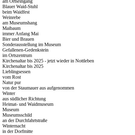
am Ortseingang
Blauer Waid-Stuhl
beim Waidfest
Weinrebe
am Museumshang
Maibaum
immer Anfang Mai
Bier und Brauen
Sonderausstellung im Museum
Gefallenen-Gedenkstein
im Ortszentrum
Kirchenaltar bis 2025 - jetzt wieder in Nottleben
Kirchenaltar bis 2025
Lieblingsessen
vom Rost
Natur pur
von der Staumauer aus aufgenommen
Winter
aus südlicher Richtung
Heimat- und Waidmuseum
Museum
Museumsschild
an der Durchfahrtstraße
Winternacht
in der Dorfmitte