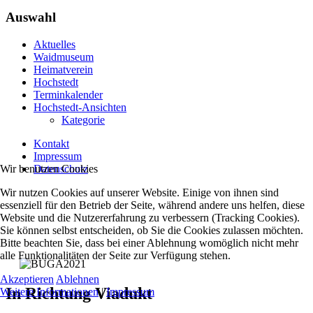
Auswahl
Aktuelles
Waidmuseum
Heimatverein
Hochstedt
Terminkalender
Hochstedt-Ansichten
Kategorie
Kontakt
Impressum
Wir benutzen Cookies
Datenschutz
Wir nutzen Cookies auf unserer Website. Einige von ihnen sind
essenziell für den Betrieb der Seite, während andere uns helfen, diese
Website und die Nutzererfahrung zu verbessern (Tracking Cookies).
Sie können selbst entscheiden, ob Sie die Cookies zulassen möchten.
Bitte beachten Sie, dass bei einer Ablehnung womöglich nicht mehr
alle Funktionalitäten der Seite zur Verfügung stehen.
Akzeptieren
Ablehnen
In Richtung Viadukt
Weitere Informationen
|
Impressum