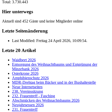
Total:
3.730.443
Hier unterwegs
Aktuell sind 452 Gäste und keine Mitglieder online
Letzte Seitenänderung
Last Modified: Freitag 24 April 2026, 10:09:54.
Letzte 20 Artikel
Waidbeet 2026
Entsorgung des Weihnachtbaums und Entgrünung der
Minzebank 2026
Osterkrone 2026
Amphibienschutz 2026
MDR-Drehtag beim Bäcker und in der Bushaltestelle
Neue Internetseiten
238. Vereinssitzung
232. Frauentreff - Fasching
Abschmücken des Weihnachtsbaums 2026
Neujahrsessen 2026
231. Frauentreff