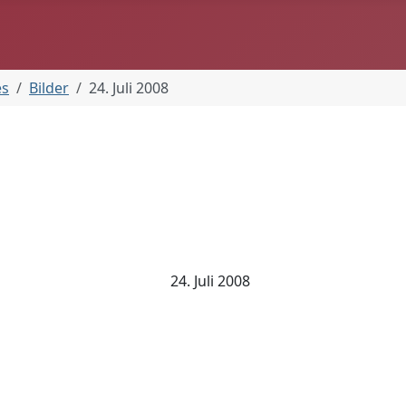
es
Bilder
24. Juli 2008