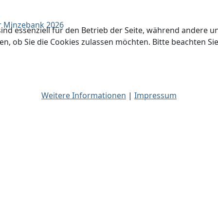
r Minzebank 2026
ind essenziell für den Betrieb der Seite, während andere u
en, ob Sie die Cookies zulassen möchten. Bitte beachten Si
Weitere Informationen
|
Impressum