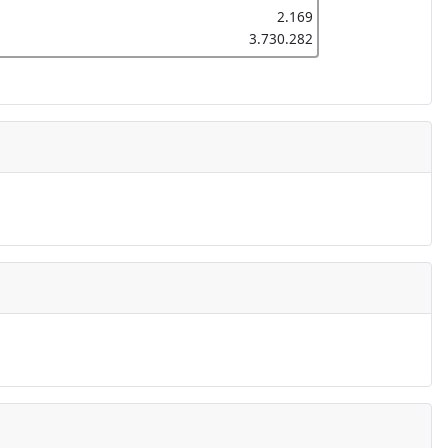
2.169
3.730.282