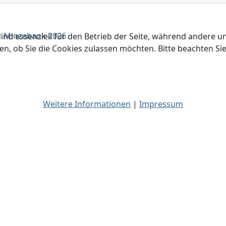
r Minzebank 2026
ind essenziell für den Betrieb der Seite, während andere u
en, ob Sie die Cookies zulassen möchten. Bitte beachten Si
Weitere Informationen
|
Impressum