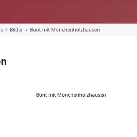
es
Bilder
Bunt mit Mönchenholzhausen
en