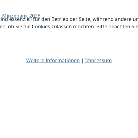
r Minzebank 2026
ind essenziell für den Betrieb der Seite, während andere u
en, ob Sie die Cookies zulassen möchten. Bitte beachten Si
Weitere Informationen
|
Impressum