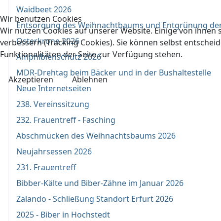
Waidbeet 2026
Wir benutzen Cookies
Entsorgung des Weihnachtbaums und Entgrünung de
Wir nutzen Cookies auf unserer Website. Einige von ihnen s
Osterkrone 2026
verbessern (Tracking Cookies). Sie können selbst entscheid
Funktionalitäten der Seite zur Verfügung stehen.
Amphibienschutz 2026
MDR-Drehtag beim Bäcker und in der Bushaltestelle
Akzeptieren
Ablehnen
Neue Internetseiten
238. Vereinssitzung
232. Frauentreff - Fasching
Abschmücken des Weihnachtsbaums 2026
Neujahrsessen 2026
231. Frauentreff
Bibber-Kälte und Biber-Zähne im Januar 2026
Zalando - Schließung Standort Erfurt 2026
2025 - Biber in Hochstedt