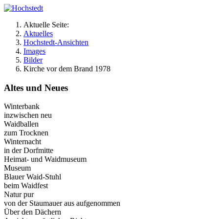
Aktuelle Seite:
Aktuelles
Hochstedt-Ansichten
Images
Bilder
Kirche vor dem Brand 1978
Altes und Neues
Winterbank
inzwischen neu
Waidballen
zum Trocknen
Winternacht
in der Dorfmitte
Heimat- und Waidmuseum
Museum
Blauer Waid-Stuhl
beim Waidfest
Natur pur
von der Staumauer aus aufgenommen
Über den Dächern