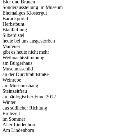
Bier und Brauen
Sonderausstellung im Museum
Ehemaliges Klostergut
Barockportal
Herbstbunt
Blattfärbung
Silberdistel
heute bei uns ausgestorben
Maifeuer
gibt es heute nicht mehr
Weihnachtsstimmung
am Bürgerhaus
Museumsschild
an der Durchfahrtstraße
Weinrebe
am Museumshang
Steinzeitfrau
archäologischer Fund 2012
Winter
aus südlicher Richtung
Erntezeit
im Sommer
Alter Lindenborn
Am Lindenborn