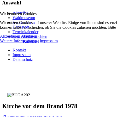
Auswahl
Aktuelles
Wir benutzen Cookies
Waidmuseum
Heimatverein
Wir nutzen Cookies auf unserer Website. Einige von ihnen sind essenzi
Hochstedt
können selbst entscheiden, ob Sie die Cookies zulassen möchten. Bitte
Terminkalender
Akzeptieren
Ablehnen
Hochstedt-Ansichten
Weitere Informationen
|
Impressum
Kategorie
Kontakt
Impressum
Datenschutz
Kirche vor dem Brand 1978