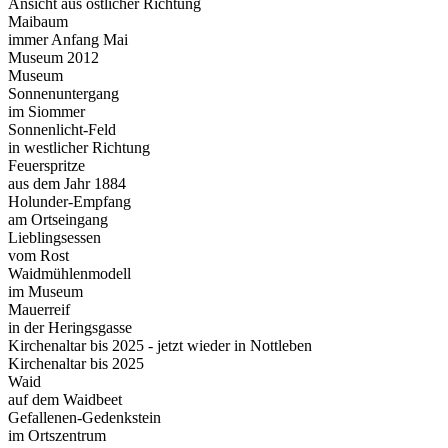
Ansicht aus östlicher Richtung
Maibaum
immer Anfang Mai
Museum 2012
Museum
Sonnenuntergang
im Siommer
Sonnenlicht-Feld
in westlicher Richtung
Feuerspritze
aus dem Jahr 1884
Holunder-Empfang
am Ortseingang
Lieblingsessen
vom Rost
Waidmühlenmodell
im Museum
Mauerreif
in der Heringsgasse
Kirchenaltar bis 2025 - jetzt wieder in Nottleben
Kirchenaltar bis 2025
Waid
auf dem Waidbeet
Gefallenen-Gedenkstein
im Ortszentrum