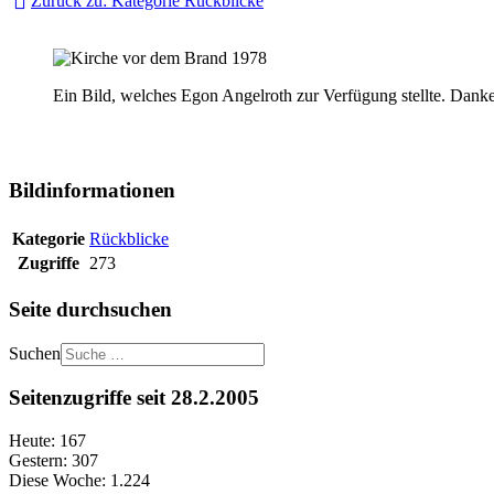
Zurück zu: Kategorie Rückblicke
Ein Bild, welches Egon Angelroth zur Verfügung stellte. Dank
Bildinformationen
Kategorie
Rückblicke
Zugriffe
273
Seite durchsuchen
Suchen
Seitenzugriffe seit 28.2.2005
Heute:
167
Gestern:
307
Diese Woche:
1.224