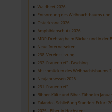
Waidbeet 2026
Entsorgung des Weihnachtbaums und 
Osterkrone 2026
Amphibienschutz 2026
MDR-Drehtag beim Bäcker und in der B
Neue Internetseiten
238. Vereinssitzung
232. Frauentreff - Fasching
Abschmücken des Weihnachtsbaums 2
Neujahrsessen 2026
231. Frauentreff
Bibber-Kälte und Biber-Zähne im Janua
Zalando - Schließung Standort Erfurt 2
2025 - Biber in Hochstedt