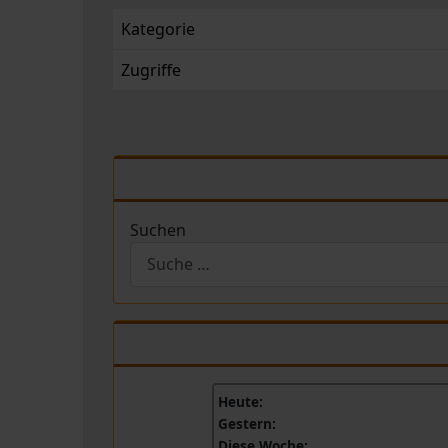
Kategorie
Zugriffe
Suchen
Heute:
Gestern:
Diese Woche: