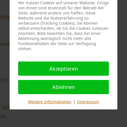
Wir nutzen Cookies auf unserer Website. Einige
von ihnen sind essenziell für den Betrieb der
Seite, während andere uns helfen, diese
Entgrünung der Minzebank 2026
Website und die Nutzererfahrung zu
verbessern (Tracking Cookies). Sie können
selbst entscheiden, ob Sie die Cookies zulassen
möchten. Bitte beachten Sie, dass bei einer
Ablehnung womöglich nicht mehr alle
Funktionalitäten der Seite zur Verfügung
ushaltestelle
stehen.
Akzeptieren
026
Ablehnen
Weitere Informationen
|
Impressum
r 2026
026