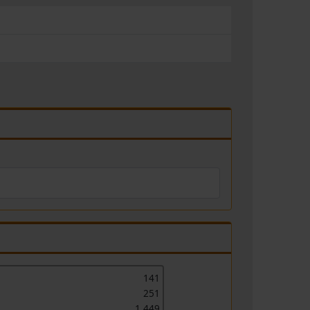
141
251
1.449