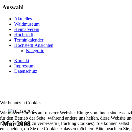
Auswahl
Aktuelles
Waidmuseum
Heimatverein
Hochstedt
Terminkalender
Hochstedt-Ansichten
Kategorie
Kontakt
Impressum
Datenschutz
Wir benutzen Cookies
Wir nutzen Cookies auf unserer Website. Einige von ihnen sind essenzi
für den Betrieb der Seite, während andere uns helfen, diese Website un
Mai 2008
Nutzererfahrung zu verbessern (Tracking Cookies). Sie können selbst
entscheiden, ob Sie die Cookies zulassen möchten. Bitte beachten Sie, 