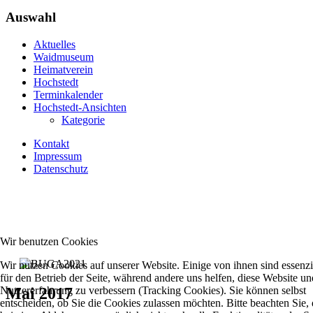
Auswahl
Aktuelles
Waidmuseum
Heimatverein
Hochstedt
Terminkalender
Hochstedt-Ansichten
Kategorie
Kontakt
Impressum
Datenschutz
Wir benutzen Cookies
Wir nutzen Cookies auf unserer Website. Einige von ihnen sind essenzi
für den Betrieb der Seite, während andere uns helfen, diese Website un
Nutzererfahrung zu verbessern (Tracking Cookies). Sie können selbst
Mai 2017
entscheiden, ob Sie die Cookies zulassen möchten. Bitte beachten Sie, 