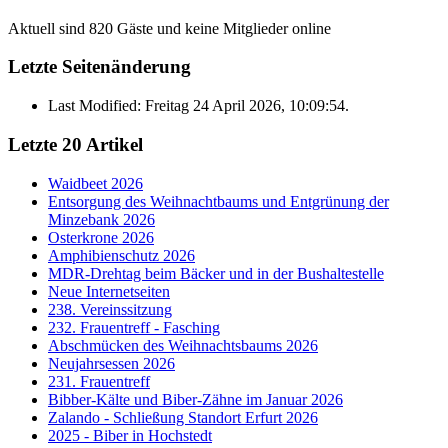
Aktuell sind 820 Gäste und keine Mitglieder online
Letzte Seitenänderung
Last Modified: Freitag 24 April 2026, 10:09:54.
Letzte 20 Artikel
Waidbeet 2026
Entsorgung des Weihnachtbaums und Entgrünung der
Minzebank 2026
Osterkrone 2026
Amphibienschutz 2026
MDR-Drehtag beim Bäcker und in der Bushaltestelle
Neue Internetseiten
238. Vereinssitzung
232. Frauentreff - Fasching
Abschmücken des Weihnachtsbaums 2026
Neujahrsessen 2026
231. Frauentreff
Bibber-Kälte und Biber-Zähne im Januar 2026
Zalando - Schließung Standort Erfurt 2026
2025 - Biber in Hochstedt