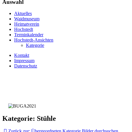
Auswahl
Aktuelles
Waidmuseum
Heimatverein
Hochstedt
Terminkalender
Hochstedt-Ansichten
Kategorie
Kontakt
Impressum
Datenschutz
Kategorie: Stühle
Zurück zur: Übergeordneten Kategorie
Bilder durchsuchen