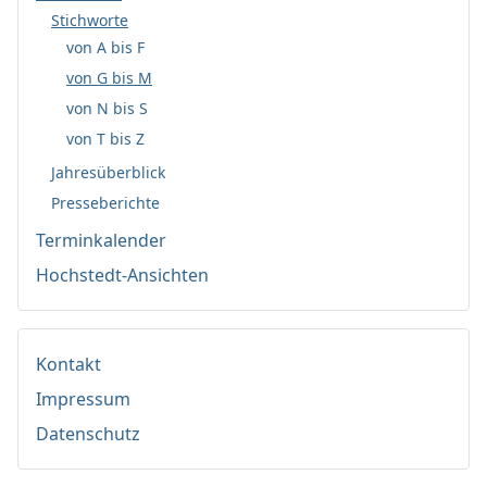
Stichworte
von A bis F
von G bis M
von N bis S
von T bis Z
Jahresüberblick
Presseberichte
Terminkalender
Hochstedt-Ansichten
Kontakt
Impressum
Datenschutz