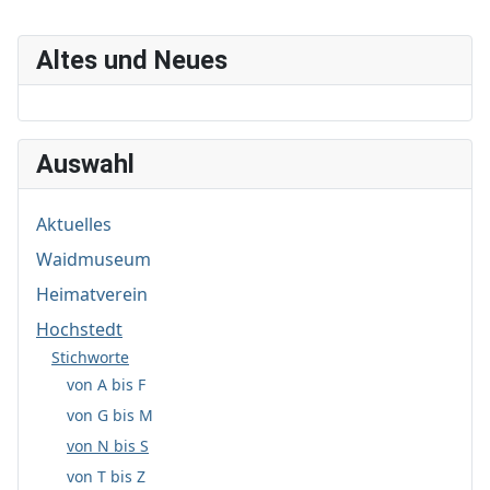
Altes und Neues
Auswahl
Aktuelles
Waidmuseum
Heimatverein
Hochstedt
Stichworte
von A bis F
von G bis M
von N bis S
von T bis Z