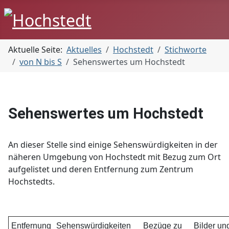
Aktuelle Seite:
Aktuelles
Hochstedt
Stichworte
von N bis S
Sehenswertes um Hochstedt
Sehenswertes um Hochstedt
An dieser Stelle sind einige Sehenswürdigkeiten in der
näheren Umgebung von Hochstedt mit Bezug zum Ort
aufgelistet und deren Entfernung zum Zentrum
Hochstedts.
Entfernung
Sehenswürdigkeiten
Bezüge zu
Bilder un