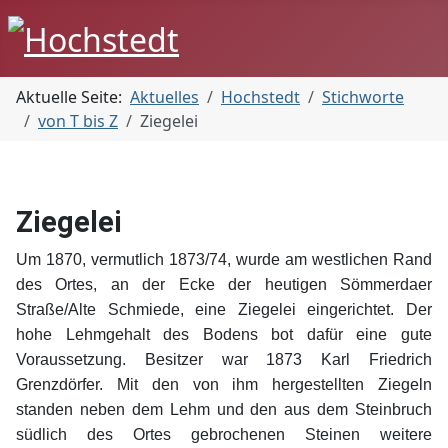
Aktuelle Seite:
Aktuelles
Hochstedt
Stichworte
von T bis Z
Ziegelei
Ziegelei
Um 1870, vermutlich 1873/74, wurde am westlichen Rand
des Ortes, an der Ecke der heutigen Sömmerdaer
Straße/Alte Schmiede, eine Ziegelei eingerichtet. Der
hohe Lehmgehalt des Bodens bot dafür eine gute
Voraussetzung. Besitzer war 1873 Karl Friedrich
Grenzdörfer. Mit den von ihm hergestellten Ziegeln
standen neben dem Lehm und den aus dem Steinbruch
südlich des Ortes gebrochenen Steinen weitere