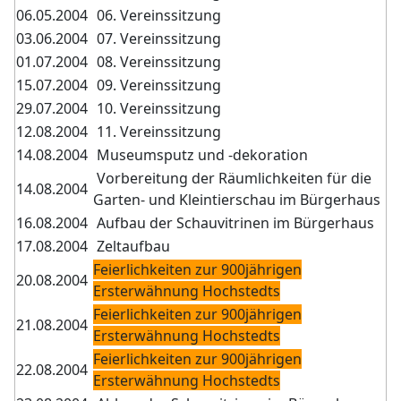
06.05.2004
06. Vereinssitzung
03.06.2004
07. Vereinssitzung
01.07.2004
08. Vereinssitzung
15.07.2004
09. Vereinssitzung
29.07.2004
10. Vereinssitzung
12.08.2004
11. Vereinssitzung
14.08.2004
Museumsputz und -dekoration
Vorbereitung der Räumlichkeiten für die
14.08.2004
Garten- und Kleintierschau im Bürgerhaus
16.08.2004
Aufbau der Schauvitrinen im Bürgerhaus
17.08.2004
Zeltaufbau
Feierlichkeiten zur 900jährigen
20.08.2004
Ersterwähnung Hochstedts
Feierlichkeiten zur 900jährigen
21.08.2004
Ersterwähnung Hochstedts
Feierlichkeiten zur 900jährigen
22.08.2004
Ersterwähnung Hochstedts