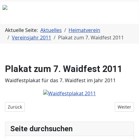
Aktuelle Seite:
Aktuelles
Heimatverein
Vereinsjahr 2011
Plakat zum 7. Waidfest 2011
Plakat zum 7. Waidfest 2011
Waidfestplakat für das 7. Waidfest im Jahr 2011
Vorheriger Beitrag: Herbstfahrt 2011 nach Magdeburg
Nächster 
Zurück
Weiter
Seite durchsuchen