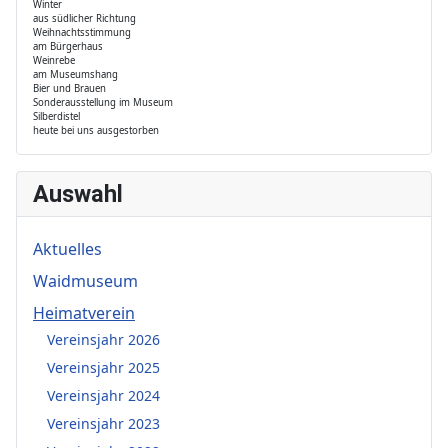
Winter
aus südlicher Richtung
Weihnachtsstimmung
am Bürgerhaus
Weinrebe
am Museumshang
Bier und Brauen
Sonderausstellung im Museum
Silberdistel
heute bei uns ausgestorben
Auswahl
Aktuelles
Waidmuseum
Heimatverein
Vereinsjahr 2026
Vereinsjahr 2025
Vereinsjahr 2024
Vereinsjahr 2023