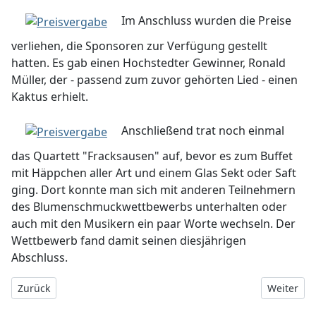
Im Anschluss wurden die Preise
verliehen, die Sponsoren zur Verfügung gestellt
hatten. Es gab einen Hochstedter Gewinner, Ronald
Müller, der - passend zum zuvor gehörten Lied - einen
Kaktus erhielt.
Anschließend trat noch einmal
das Quartett "Fracksausen" auf, bevor es zum Buffet
mit Häppchen aller Art und einem Glas Sekt oder Saft
ging. Dort konnte man sich mit anderen Teilnehmern
des Blumenschmuckwettbewerbs unterhalten oder
auch mit den Musikern ein paar Worte wechseln. Der
Wettbewerb fand damit seinen diesjährigen
Abschluss.
Vorheriger Beitrag: Walzer und Wein
Nächster 
Zurück
Weiter