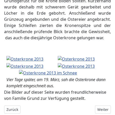
Grundgerüst für die Krone bilden sollten. Kurzerhand
wurde deshalb mit schwerem Gerät gearbeitet und
Löcher in die Erde gebohrt. Anschließend wurde
Grünzeug angebunden und die Ostereier angebracht.
Einige Schleifen zierten die Kronenspitze und der
anschließende prüfende Blick brachte die Gewissheit,
das auch die diesjährige Osterkrone gelungen war.
Vier Tage später, am 19. März, sah die Osterkrone dann
komplett eingeschneit aus.
Die Bilder auf dieser Seite wurden freundlicherweise
von Familie Grund zur Verfügung gestellt.
Vorheriger Beitrag: Ostereiersuche 2013
Nächster 
Zurück
Weiter