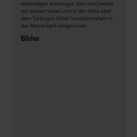
ehemaligen Klostergut. Hier sind jeweils
auf beiden Seiten und in der Mitte über
dem Torbogen Relief-Sandsteintafeln in
das Mauerwerk eingelassen.
Bilder