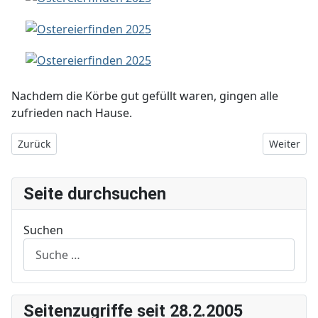
Nachdem die Körbe gut gefüllt waren, gingen alle
zufrieden nach Hause.
Vorheriger Beitrag: Baumschnitt 2025
Nächster 
Zurück
Weiter
Seite durchsuchen
Suchen
Seitenzugriffe seit 28.2.2005