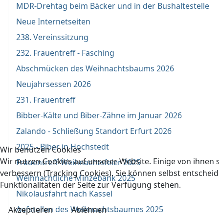
MDR-Drehtag beim Bäcker und in der Bushaltestelle
Neue Internetseiten
238. Vereinssitzung
232. Frauentreff - Fasching
Abschmücken des Weihnachtsbaums 2026
Neujahrsessen 2026
231. Frauentreff
Bibber-Kälte und Biber-Zähne im Januar 2026
Zalando - Schließung Standort Erfurt 2026
2025 - Biber in Hochstedt
Wir benutzen Cookies
Wir nutzen Cookies auf unserer Website. Einige von ihnen s
Frauentreff-Weihnachtsfeier 2025
verbessern (Tracking Cookies). Sie können selbst entscheid
Weihnachtliche Minzebank 2025
Funktionalitäten der Seite zur Verfügung stehen.
Nikolausfahrt nach Kassel
Aufstellen des Weihnachtsbaumes 2025
Akzeptieren
Ablehnen