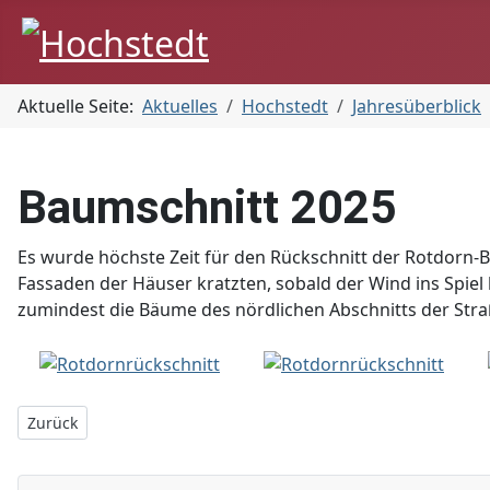
Aktuelle Seite:
Aktuelles
Hochstedt
Jahresüberblick
Baumschnitt 2025
Es wurde höchste Zeit für den Rückschnitt der Rotdorn-
Fassaden der Häuser kratzten, sobald der Wind ins Spiel
zumindest die Bäume des nördlichen Abschnitts der Stra
Vorheriger Beitrag: Das ehemalige Hochstedter Klostergut - un
Zurück