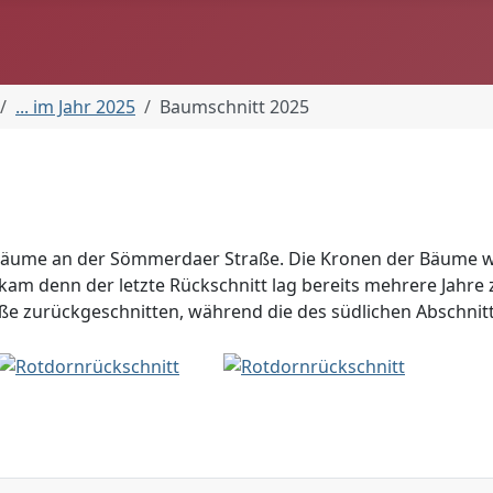
... im Jahr 2025
Baumschnitt 2025
Bäume an der Sömmerdaer Straße. Die Kronen der Bäume war
 kam denn der letzte Rückschnitt lag bereits mehrere Jahre
ße zurückgeschnitten, während die des südlichen Abschnitt
d wie weiter?