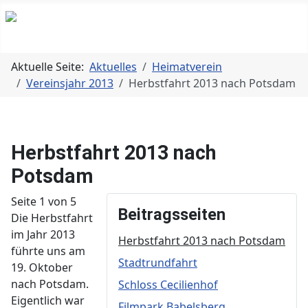
Aktuelle Seite:
Aktuelles
Heimatverein
Vereinsjahr 2013
Herbstfahrt 2013 nach Potsdam
Herbstfahrt 2013 nach
Potsdam
Seite 1 von 5
Beitragsseiten
Die Herbstfahrt
im Jahr 2013
Herbstfahrt 2013 nach Potsdam
führte uns am
Stadtrundfahrt
19. Oktober
nach Potsdam.
Schloss Cecilienhof
Eigentlich war
Filmpark Babelsberg