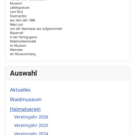
Museum
Lieblingsessen
vom Rost
Feuerspritze
aus dem Jahr 1884
Natur pur
von der Staumauer aus aufgenommen
Mauerreif
in der Heringsgasse
Waidmühlenmodell
im Museum
Weinrebe
am Museumshang
Auswahl
Aktuelles
Waidmuseum
Heimatverein
Vereinsjahr 2026
Vereinsjahr 2025
Vereinsjahr 2024