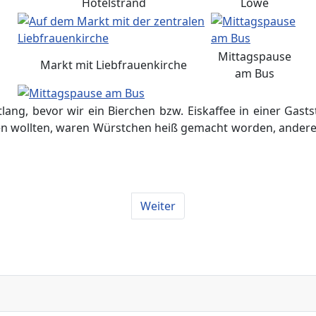
Hotelstrand
Löwe
Mittagspause
Markt mit Liebfrauenkirche
am Bus
ang, bevor wir ein Bierchen bzw. Eiskaffee in einer Gast
en wollten, waren Würstchen heiß gemacht worden, andere 
Weiter