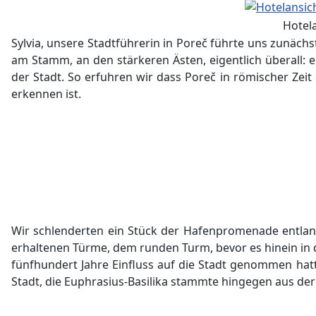
Hotel
Sylvia, unsere Stadtführerin in Poreč führte uns zunäc
am Stamm, an den stärkeren Ästen, eigentlich überall:
der Stadt. So erfuhren wir dass Poreč in römischer Ze
erkennen ist.
Wir schlenderten ein Stück der Hafenpromenade entlang
erhaltenen Türme, dem runden Turm, bevor es hinein in d
fünfhundert Jahre Einfluss auf die Stadt genommen ha
Stadt, die Euphrasius-Basilika stammte hingegen aus d