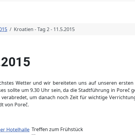
2015
Kroatien - Tag 2 - 11.5.2015
5.2015
chstes Wetter und wir bereiteten uns auf unseren ersten 
sses sollte um 9.30 Uhr sein, da die Stadtführung in Poreč
 verabredet, um danach noch Zeit für wichtige Verrichtun
dt von Poreč.
Treffen zum Frühstück