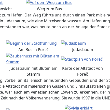
ansicht
Weg zum Bus
hst zum Hafen. Der Weg führte uns durch einen Park mit e
 ein Judasbaum, wie eine Mitreisende wusste. Am Hafen an
it entstanden war, was heute noch an der Anlage der Stad
Am Bus in Poreč
Judasbaum
Judasbaum mit Blüten am
Karte der Altstadt von
Stamm
Poreč
, vorbei an italienisch anmutenden Gebäuden und der St
ie Altstadt mit malerischen Gassen und Einkaufsstraßen gi
tte, war auch am venezianischen Löwen zu erkennen, der 
er Zeit nach der Völkerwanderung. Sie wurde 1997 in die 