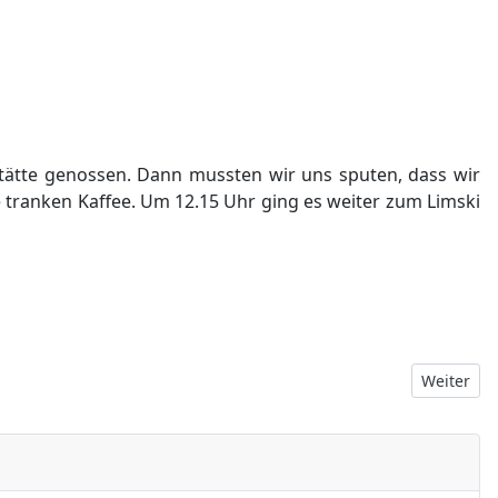
stätte genossen. Dann mussten wir uns sputen, dass wir
tranken Kaffee. Um 12.15 Uhr ging es weiter zum Limski
Nächster B
Weiter