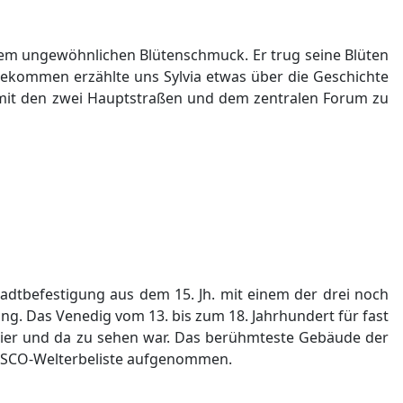
inem ungewöhnlichen Blütenschmuck. Er trug seine Blüten
gekommen erzählte uns Sylvia etwas über die Geschichte
t mit den zwei Hauptstraßen und dem zentralen Forum zu
adtbefestigung aus dem 15. Jh. mit einem der drei noch
ng. Das Venedig vom 13. bis zum 18. Jahrhundert für fast
hier und da zu sehen war. Das berühmteste Gebäude der
UNESCO-Welterbeliste aufgenommen.