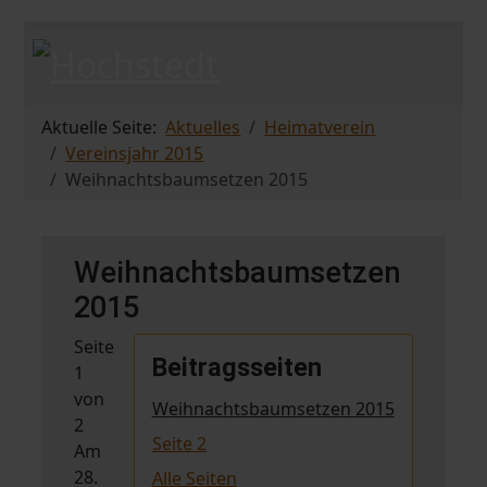
Aktuelle Seite:
Aktuelles
Heimatverein
Vereinsjahr 2015
Weihnachtsbaumsetzen 2015
Weihnachtsbaumsetzen
2015
Seite
Beitragsseiten
1
von
Weihnachtsbaumsetzen 2015
2
Seite 2
Am
28.
Alle Seiten