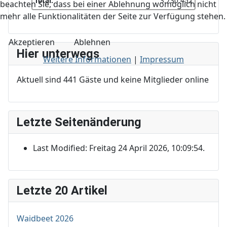
Total:
3.730.452
beachten Sie, dass bei einer Ablehnung womöglich nicht
mehr alle Funktionalitäten der Seite zur Verfügung stehen.
Akzeptieren
Ablehnen
Hier unterwegs
Weitere Informationen
|
Impressum
Aktuell sind 441 Gäste und keine Mitglieder online
Letzte Seitenänderung
Last Modified: Freitag 24 April 2026, 10:09:54.
Letzte 20 Artikel
Waidbeet 2026